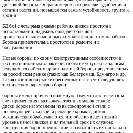
дисковой бороны. Он равномерно распределяет удобрения и
остатки растений, повышая тем самым устойчивость грунта к
эрозии.
БД 6х4 с четырьмя рядами рабочих дисков простота в
использовании, надежна, обладает большой
производительностью и высоким коэффициентом наработки.
Борона примечательна простотой в ремонте и в
обслуживании.
Новые бороны по своим конструктивным особенностям и
эксплуатационным характеристикам не уступают аналогам
ведущих российских производителей борон, представленных
на российском рынке (таких как Белагромаш, Бдм-агро и др.).
Такая позиция на рынке обеспечивается за счет следующих
технических параметров борон:
бороны имеют прочную надежную раму, что достигается за
счет применения высококачественных марок сталей;
диски борон изготовлены из высокопрочной стали с
последующей закалкой, а режущие кромки дисков
механически обрабатываются, что обеспечивает низкий
уровень износа дисков и длительный срок их службы;
конструкция борон предполагает возможность их поставки с
прикатывающими катками для измельчения комков грунта;