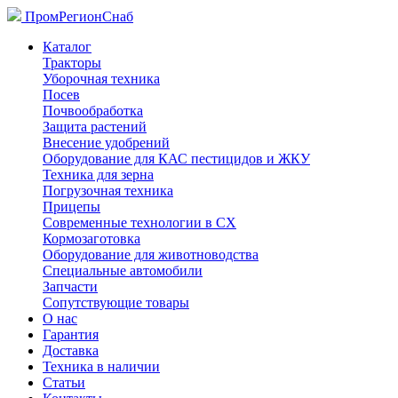
ПромРегионСнаб
Каталог
Тракторы
Уборочная техника
Посев
Почвообработка
Защита растений
Внесение удобрений
Оборудование для КАС пестицидов и ЖКУ
Техника для зерна
Погрузочная техника
Прицепы
Современные технологии в СХ
Кормозаготовка
Оборудование для животноводства
Специальные автомобили
Запчасти
Сопутствующие товары
О нас
Гарантия
Доставка
Техника в наличии
Статьи