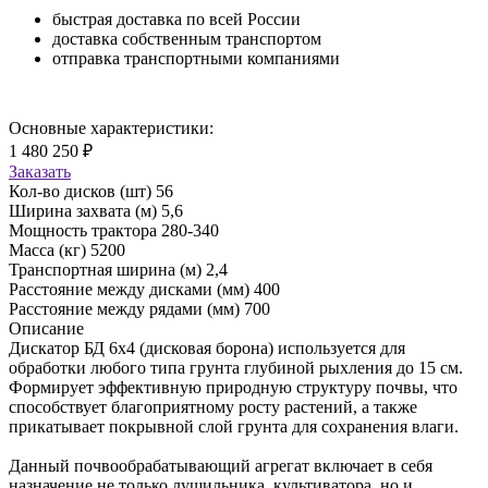
быстрая доставка по всей России
доставка собственным транспортом
отправка транспортными компаниями
Основные характеристики:
1 480 250 ₽
Заказать
Кол-во дисков (шт)
56
Ширина захвата (м)
5,6
Мощность трактора
280-340
Масса (кг)
5200
Транспортная ширина (м)
2,4
Расстояние между дисками (мм)
400
Расстояние между рядами (мм)
700
Описание
Дискатор БД 6х4 (дисковая борона) используется для
обработки любого типа грунта глубиной рыхления до 15 см.
Формирует эффективную природную структуру почвы, что
способствует благоприятному росту растений, а также
прикатывает покрывной слой грунта для сохранения влаги.
Данный почвообрабатывающий агрегат включает в себя
назначение не только лущильника, культиватора, но и