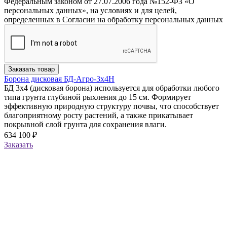
Федеральным законом от 27.07.2006 года №152-ФЗ «О
персональных данных», на условиях и для целей,
определенных в Согласии на обработку персональных данных
Заказать товар
Борона дисковая БД-Агро-3х4Н
БД 3х4 (дисковая борона) используется для обработки любого
типа грунта глубиной рыхления до 15 см. Формирует
эффективную природную структуру почвы, что способствует
благоприятному росту растений, а также прикатывает
покрывной слой грунта для сохранения влаги.
634 100 ₽
Заказать