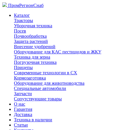
ПромРегионСнаб
Каталог
Тракторы
Уборочная техника
Посев
Почвообработка
Защита растений
Внесение удобрений
Оборудование для КАС пестицидов и ЖКУ
Техника для зерна
Погрузочная техника
Прицепы
Современные технологии в СХ
Кормозаготовка
Оборудование для животноводства
Специальные автомобили
Запчасти
Сопутствующие товары
О нас
Гарантия
Доставка
Техника в наличии
Статьи