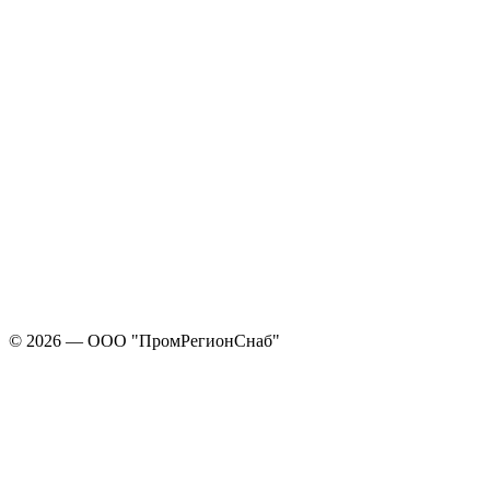
© 2026 — ООО "ПромРегионСнаб"