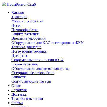
ПромРегионСнаб
Каталог
Тракторы
Уборочная техника
Посев
Почвообработка
Защита растений
Внесение удобрений
Оборудование для КАС пестицидов и ЖКУ
Техника для зерна
Погрузочная техника
Прицепы
Современные технологии в СХ
Кормозаготовка
Оборудование для животноводства
Специальные автомобили
Запчасти
Сопутствующие товары
О нас
Гарантия
Доставка
Техника в наличии
Статьи