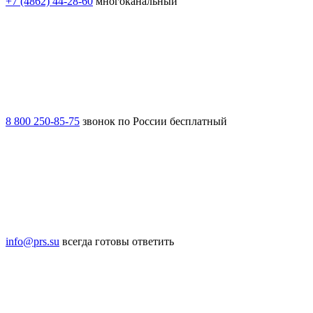
+7 (4862) 44-28-60
многоканальный
8 800 250-85-75
звонок по России бесплатный
info@prs.su
всегда готовы ответить