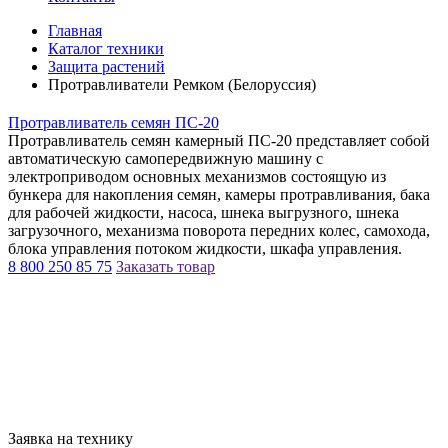
Главная
Каталог техники
Защита растений
Протравливатели Ремком (Белоруссия)
Протравливатель семян ПС-20
Протравливатель семян камерный ПС-20 представляет собой
автоматическую самопередвижную машину с
электроприводом основных механизмов состоящую из
бункера для накопления семян, камеры протравливания, бака
для рабочей жидкости, насоса, шнека выгрузного, шнека
загрузочного, механизма поворота передних колес, самохода,
блока управления потоком жидкости, шкафа управления.
8 800 250 85 75
Заказать товар
Заявка на технику