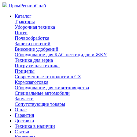
ПромРегионСнаб
Каталог
Тракторы
Уборочная техника
Посев
Почвообработка
Защита растений
Внесение удобрений
Оборудование для КАС пестицидов и ЖКУ
Техника для зерна
Погрузочная техника
Прицепы
Современные технологии в СХ
Кормозаготовка
Оборудование для животноводства
Специальные автомобили
Запчасти
Сопутствующие товары
О нас
Гарантия
Доставка
Техника в наличии
Статьи